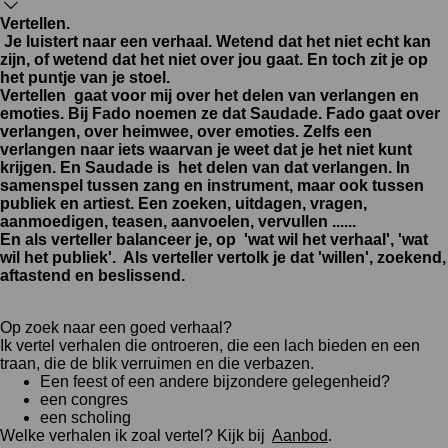
Vertellen.
Je luistert naar een verhaal. Wetend dat het niet echt kan
zijn, of wetend dat het niet over jou gaat. En toch zit je op
het puntje van je stoel.
Vertellen gaat voor mij over het delen van verlangen en
emoties.
Bij Fado noemen ze dat Saudade. Fado gaat over
verlangen, over heimwee, over emoties. Zelfs een
verlangen naar iets waarvan je weet dat je het niet kunt
krijgen. En Saudade is het delen van dat verlangen. In
samenspel tussen zang en instrument, maar ook tussen
publiek en artiest. Een zoeken, uitdagen, vragen,
aanmoedigen, teasen, aanvoelen, vervullen ......
En als verteller balanceer je, op 'wat wil het verhaal', 'wat
wil het publiek'. Als verteller vertolk je dat 'willen', zoekend,
aftastend en beslissend.
Op zoek naar een goed verhaal?
Ik vertel verhalen die ontroeren, die een lach bieden en een
traan, die de blik verruimen en die verbazen.
Een feest of een andere bijzondere gelegenheid?
een congres
een scholing
Welke verhalen ik zoal vertel? Kijk bij
Aanbod
.